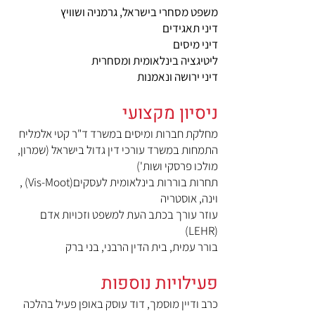
משפט מסחרי בישראל, גרמניה ושוויץ
דיני תאגידים
דיני מיסים
ליטיגציה בינלאומית ומסחרית
דיני ירושה ונאמנות
ניסיון מקצועי
מחלקת חברות ומיסים במשרד ד"ר קטי אלמליח
התמחות במשרד עורכי דין גדול בישראל (שמרון,
מולכו פרסקי ושות')
תחרות בוררות בינלאומית לעסקים(Vis-Moot) ,
וינה, אוסטריה
עוזר עורך בכתב העת למשפט וזכויות אדם
(LEHR)
בורר עמית, בית הדין הרבני, בני ברק
פעילויות נוספות
כרב ודיין מוסמך, דוד עוסק באופן פעיל בהלכה